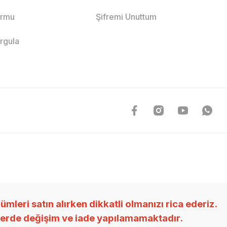
ormu
Şifremi Unuttum
orgula
ri satın alırken dikkatli olmanızı rica ederiz.
nlerde değişim ve iade yapılamamaktadır.