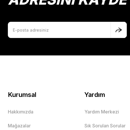
Kurumsal
Yardım
Hakkımızda
Yardım Merkezi
Mağazalar
Sık Sorulan Sorular