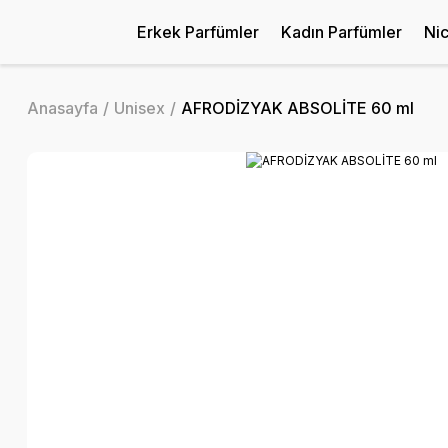
Erkek Parfümler
Kadın Parfümler
Ni
Anasayfa
Unisex
AFRODİZYAK ABSOLİTE 60 ml