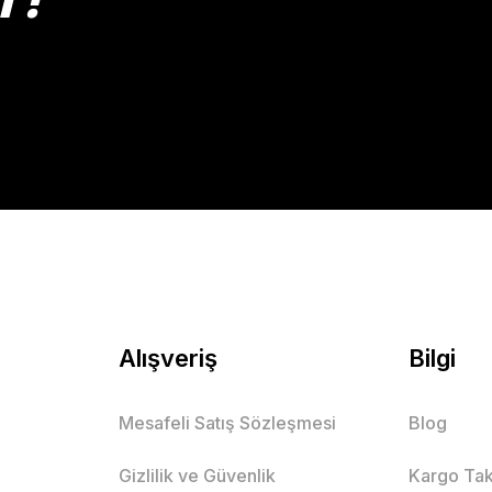
Gönder
Alışveriş
Bilgi
Mesafeli Satış Sözleşmesi
Blog
Gizlilik ve Güvenlik
Kargo Tak