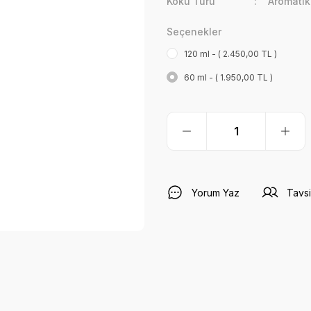
Koku Türü
Aromati
Seçenekler
120 ml - ( 2.450,00 TL )
60 ml - ( 1.950,00 TL )
Yorum Yaz
Tavsi