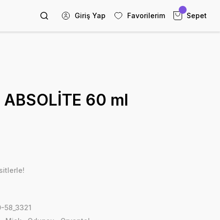
Giriş Yap
Favorilerim
Sepet
ABSOLİTE 60 ml
itlerle!
-58_3321