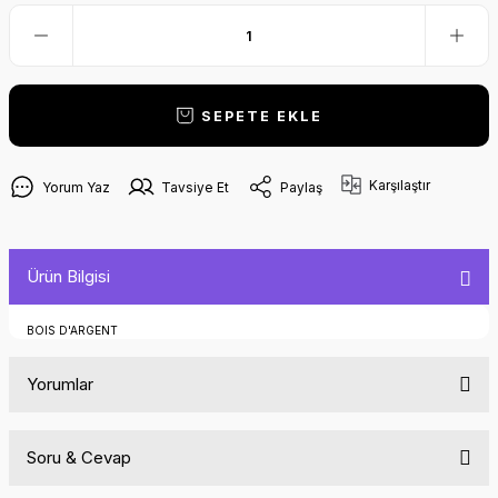
SEPETE EKLE
Karşılaştır
Yorum Yaz
Tavsiye Et
Paylaş
Ürün Bilgisi
BOIS D'ARGENT
Yorumlar
Soru & Cevap
Bu ürüne ilk yorumu siz yapın!