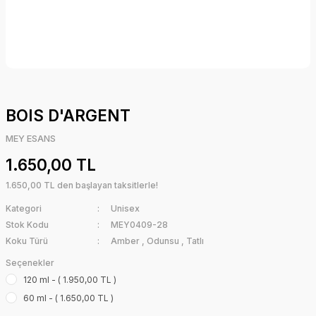
BOIS D'ARGENT
MEY ESANS
1.650,00 TL
1.650,00 TL den başlayan taksitlerle!
Kategori
Unisex
Stok Kodu
MEY0409-28
Koku Türü
Amber
,
Odunsu
,
Tatlı
Seçenekler
120 ml - ( 1.950,00 TL )
60 ml - ( 1.650,00 TL )