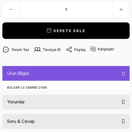
SEPETE EKLE
Karşılaştır
Yorum Yaz
Tavsiye Et
Paylaş
Ürün Bilgisi
BVLGARI LE GEMME GYAN
Yorumlar
Soru & Cevap
Bu ürüne ilk yorumu siz yapın!