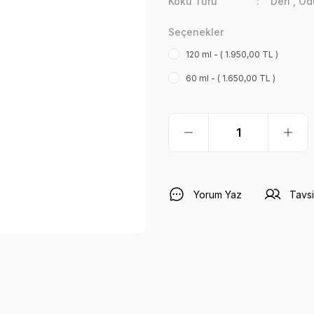
Koku Türü
Deri
,
Od
Seçenekler
120 ml - ( 1.950,00 TL )
60 ml - ( 1.650,00 TL )
Yorum Yaz
Tavsi