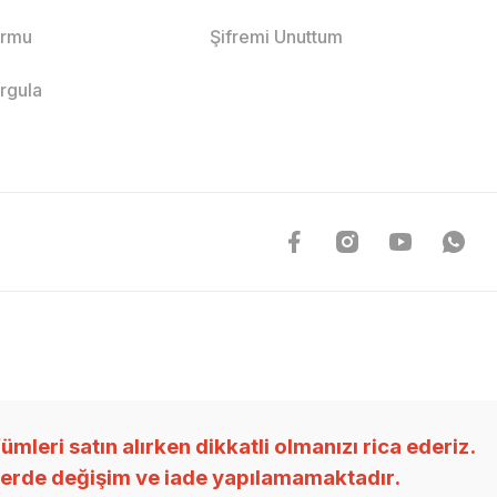
ormu
Şifremi Unuttum
orgula
ri satın alırken dikkatli olmanızı rica ederiz.
nlerde değişim ve iade yapılamamaktadır.