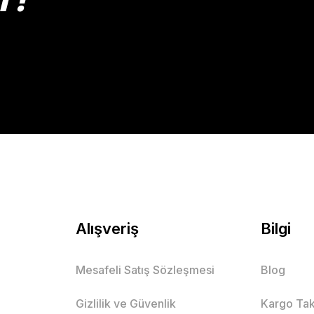
Gönder
Alışveriş
Bilgi
Mesafeli Satış Sözleşmesi
Blog
Gizlilik ve Güvenlik
Kargo Tak