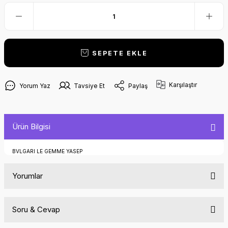
SEPETE EKLE
Karşılaştır
Yorum Yaz
Tavsiye Et
Paylaş
Ürün Bilgisi
BVLGARI LE GEMME YASEP
Yorumlar
Soru & Cevap
Bu ürüne ilk yorumu siz yapın!