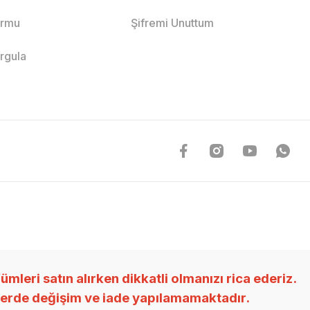
ormu
Şifremi Unuttum
orgula
ri satın alırken dikkatli olmanızı rica ederiz.
nlerde değişim ve iade yapılamamaktadır.