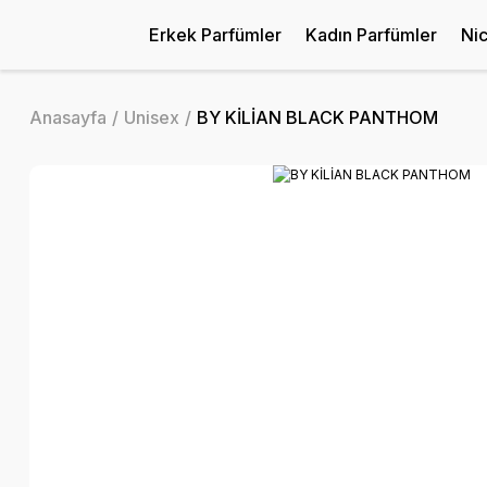
Erkek Parfümler
Kadın Parfümler
Ni
Anasayfa
Unisex
BY KİLİAN BLACK PANTHOM