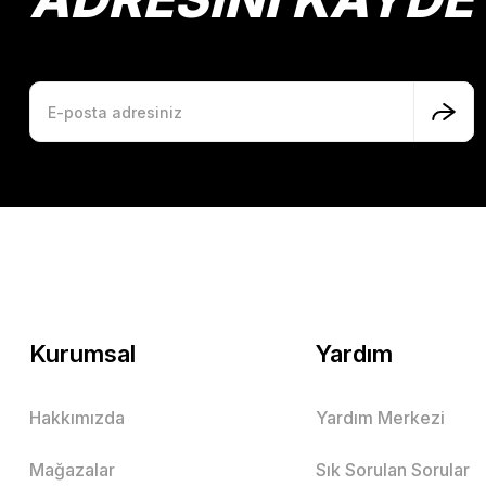
Kurumsal
Yardım
Hakkımızda
Yardım Merkezi
Mağazalar
Sık Sorulan Sorular