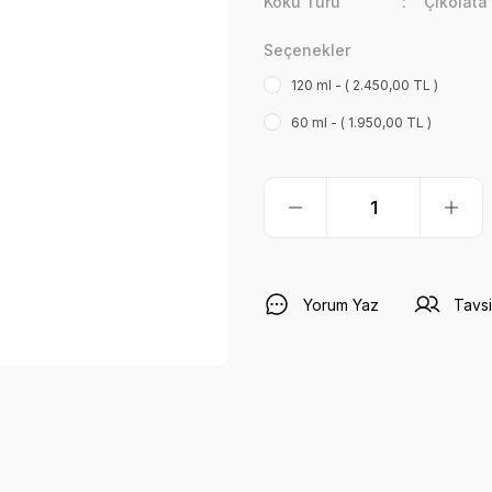
Koku Türü
Çikolata
Seçenekler
120 ml - ( 2.450,00 TL )
60 ml - ( 1.950,00 TL )
Yorum Yaz
Tavsi