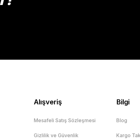
Gönder
Alışveriş
Bilgi
Mesafeli Satış Sözleşmesi
Blog
Gizlilik ve Güvenlik
Kargo Tak