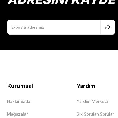
Kurumsal
Yardım
Hakkımızda
Yardım Merkezi
Mağazalar
Sık Sorulan Sorular