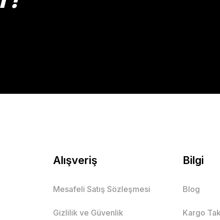
Gönder
Alışveriş
Bilgi
Mesafeli Satış Sözleşmesi
Blog
Gizlilik ve Güvenlik
Kargo Tak