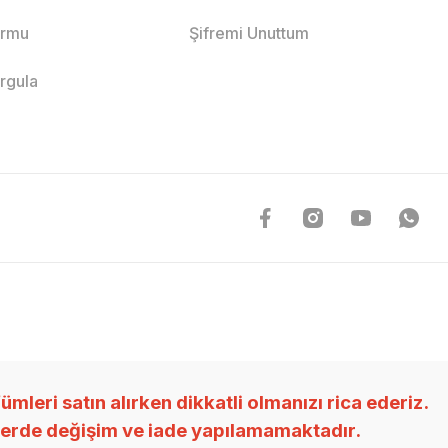
ormu
Şifremi Unuttum
orgula
ri satın alırken dikkatli olmanızı rica ederiz.
nlerde değişim ve iade yapılamamaktadır.