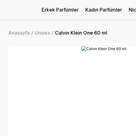
Erkek Parfümler
Kadın Parfümler
Ni
Anasayfa
Unisex
Calvin Klein One 60 ml