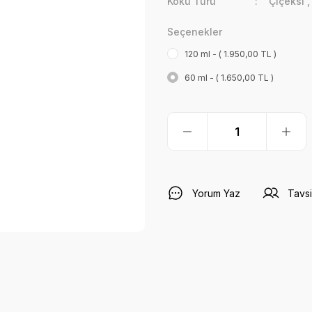
Koku Türü
Çiçeksi
Seçenekler
120 ml - ( 1.950,00 TL )
60 ml - ( 1.650,00 TL )
Yorum Yaz
Tavsi