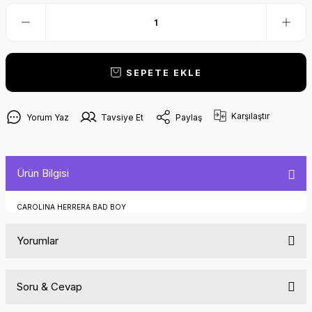
SEPETE EKLE
Karşılaştır
Yorum Yaz
Tavsiye Et
Paylaş
Ürün Bilgisi
CAROLINA HERRERA BAD BOY
Yorumlar
Soru & Cevap
Bu ürüne ilk yorumu siz yapın!