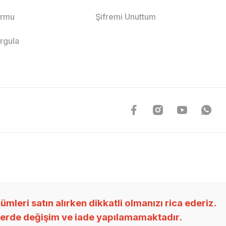
ormu
Şifremi Unuttum
orgula
ri satın alırken dikkatli olmanızı rica ederiz.
nlerde değişim ve iade yapılamamaktadır.