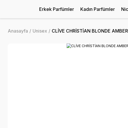
Erkek Parfümler
Kadın Parfümler
Ni
Anasayfa
Unisex
CLİVE CHRİSTİAN BLONDE AMBER