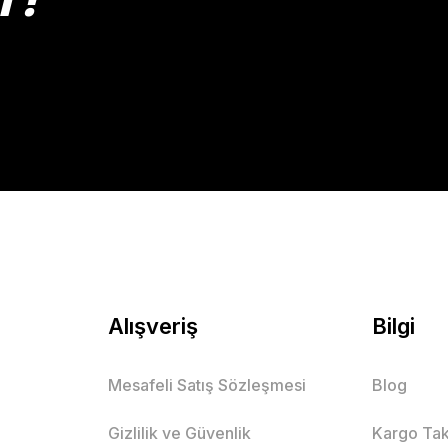
Gönder
Alışveriş
Bilgi
Mesafeli Satış Sözleşmesi
Blog
Gizlilik ve Güvenlik
Kargo Tak