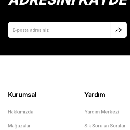
Kurumsal
Yardım
Hakkımızda
Yardım Merkezi
Mağazalar
Sık Sorulan Sorular