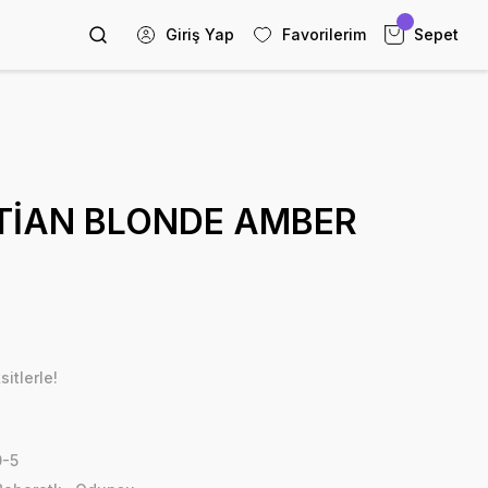
Giriş Yap
Favorilerim
Sepet
STİAN BLONDE AMBER
itlerle!
-5