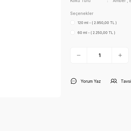
Koku Türü
Amber
,
Seçenekler
120 ml - ( 2.950,00 TL )
60 ml - ( 2.250,00 TL )
Yorum Yaz
Tavsi