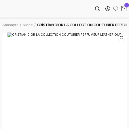
Anasayfa
Niche
CRİSTİAN DİOR LA COLLECTİON COUTURIER PERFU