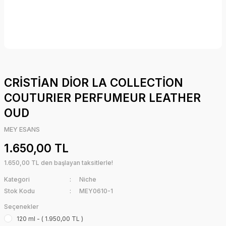
CRİSTİAN DİOR LA COLLECTİON
COUTURIER PERFUMEUR LEATHER
OUD
MEY ESANS
1.650,00 TL
1.650,00 TL den başlayan taksitlerle!
Kategori
Niche
Stok Kodu
MEY0610-1
Seçenekler
120 ml - ( 1.950,00 TL )