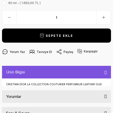
60 ml - ( 1.650,00 TL )
SEPETE EKLE
Karşılaştır
Yorum Yaz
Tavsiye Et
Paylaş
Ürün Bilgisi
CRİSTİAN DİOR LA COLLECTİON COUTURIER PERFUMEUR LEATHER OUD
Yorumlar