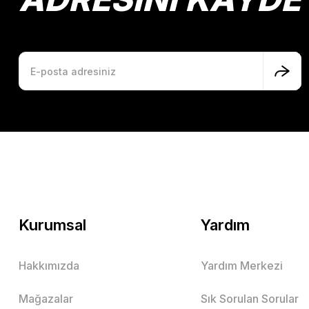
Kurumsal
Yardım
Hakkımızda
Yardım Merkezi
Mağazalar
Sık Sorulan Sorular