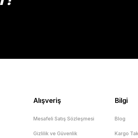
Gönder
Alışveriş
Bilgi
Mesafeli Satış Sözleşmesi
Blog
Gizlilik ve Güvenlik
Kargo Tak