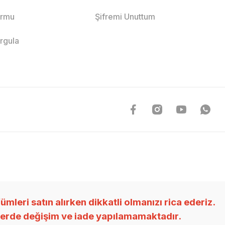
ormu
Şifremi Unuttum
orgula
ri satın alırken dikkatli olmanızı rica ederiz.
nlerde değişim ve iade yapılamamaktadır.