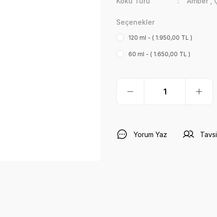
Koku Türü
Amber
,
Seçenekler
120 ml - ( 1.950,00 TL )
60 ml - ( 1.650,00 TL )
Yorum Yaz
Tavsi