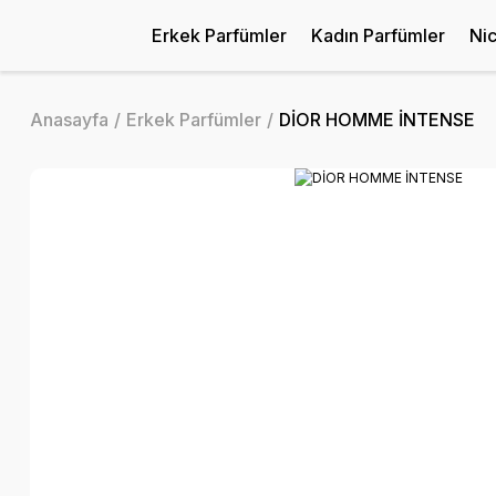
Erkek Parfümler
Kadın Parfümler
Ni
Anasayfa
Erkek Parfümler
DİOR HOMME İNTENSE