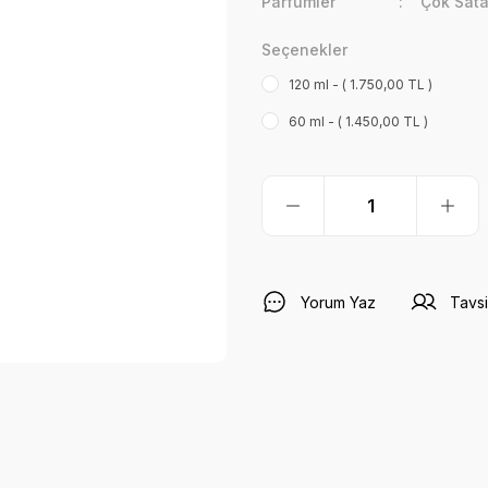
Parfümler
Çok Sata
Seçenekler
120 ml - ( 1.750,00 TL )
60 ml - ( 1.450,00 TL )
Yorum Yaz
Tavsi