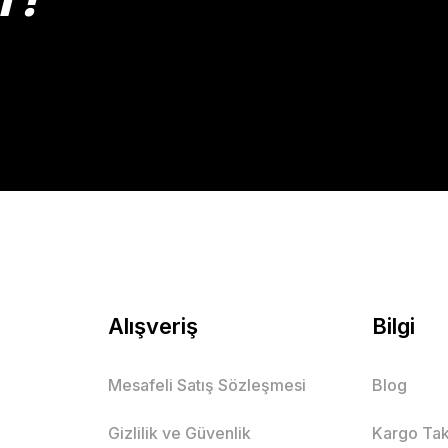
Gönder
Alışveriş
Bilgi
Mesafeli Satış Sözleşmesi
Blog
Gizlilik ve Güvenlik
Kargo Tak