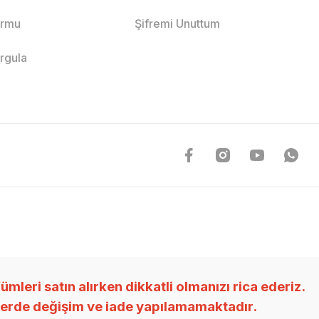
ormu
Şifremi Unuttum
orgula
ri satın alırken dikkatli olmanızı rica ederiz.
nlerde değişim ve iade yapılamamaktadır.