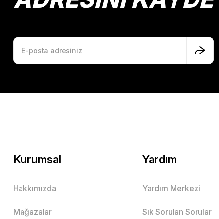
Kurumsal
Yardım
Hakkımızda
Yardım Merkezi
Mağazalar
Sık Sorulan Sorular