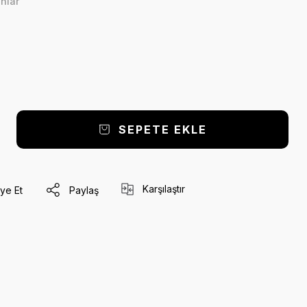
nlar
SEPETE EKLE
Karşılaştır
ye Et
Paylaş