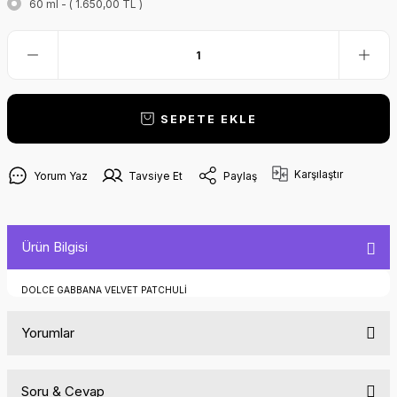
60 ml - ( 1.650,00 TL )
SEPETE EKLE
Karşılaştır
Yorum Yaz
Tavsiye Et
Paylaş
Ürün Bilgisi
DOLCE GABBANA VELVET PATCHULİ
Yorumlar
Soru & Cevap