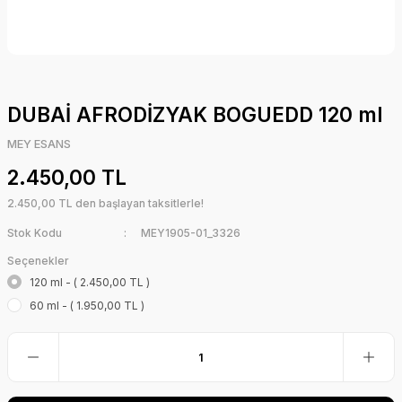
DUBAİ AFRODİZYAK BOGUEDD 120 ml
MEY ESANS
2.450,00 TL
2.450,00 TL den başlayan taksitlerle!
Stok Kodu
MEY1905-01_3326
Seçenekler
120 ml - ( 2.450,00 TL )
60 ml - ( 1.950,00 TL )