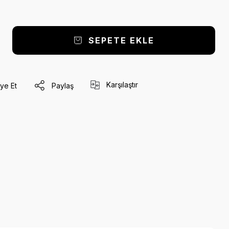
SEPETE EKLE
Karşılaştır
ye Et
Paylaş