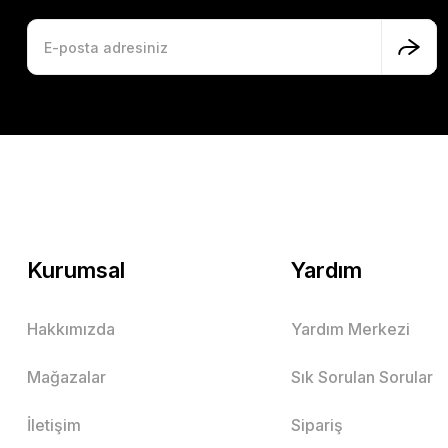
Kurumsal
Yardım
Hakkımızda
Yardım Merkezi
Mağazalar
Sık Sorulan Sorular
İletişim
Sipariş