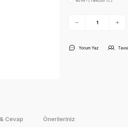
60 ml - ( 1.950,00 TL )
Yorum Yaz
Tavsi
 & Cevap
Önerileriniz