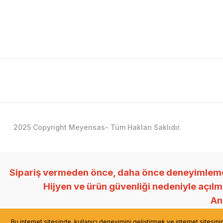
2025 Copyright Meyensas- Tüm Hakları Saklıdır.
Sipariş vermeden önce, daha önce deneyimlemedi
Hijyen ve ürün güvenliği nedeniyle açıl
Anl
Bu internet sitesinde, kullanıcı deneyimini geliştirmek ve internet sitesin