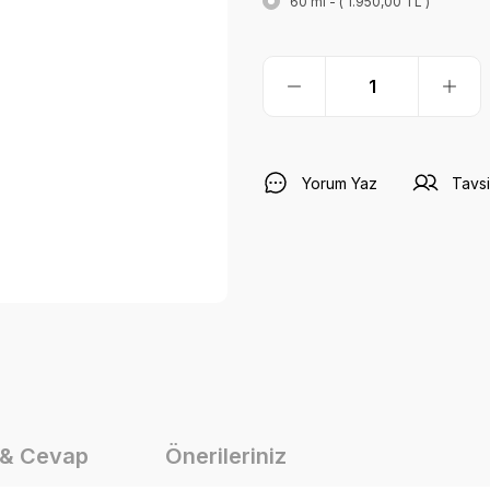
60 ml - ( 1.950,00 TL )
Yorum Yaz
Tavsi
 & Cevap
Önerileriniz