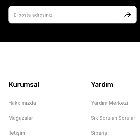
Kurumsal
Yardım
Hakkımızda
Yardım Merkezi
Mağazalar
Sık Sorulan Sorular
İletişim
Sipariş