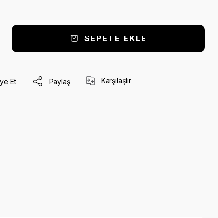
SEPETE EKLE
Karşılaştır
ye Et
Paylaş