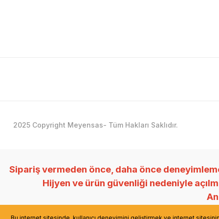
2025 Copyright Meyensas- Tüm Hakları Saklıdır.
Sipariş vermeden önce, daha önce deneyimlemedi
Hijyen ve ürün güvenliği nedeniyle açıl
Anl
Bu internet sitesinde, kullanıcı deneyimini geliştirmek ve internet sitesin