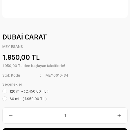
DUBAİ CARAT
MEY ESANS
1.950,00 TL
1.950,00 TL den başlayan taksitlerle!
Stok Kodu
MEY0610-34
Seçenekler
120 ml - ( 2.450,00 TL )
60 ml - ( 1.950,00 TL )