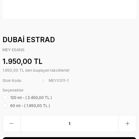
DUBAİ ESTRAD
MEY ESANS
1.950,00 TL
1.950,00 TL den başlayan taksitlerle!
Stok Kodu
MEY0311-1
Seçenekler
120 ml - ( 2.450,00 TL )
60 ml - ( 1.950,00 TL )