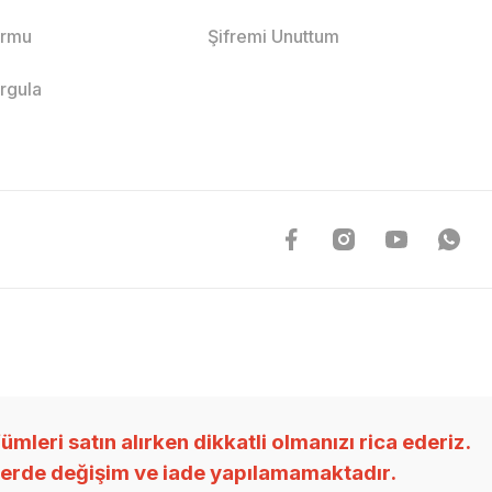
ormu
Şifremi Unuttum
orgula
ri satın alırken dikkatli olmanızı rica ederiz.
nlerde değişim ve iade yapılamamaktadır.