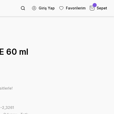
Giriş Yap
Favorilerim
Sepet
 60 ml
itlerle!
-2_3261