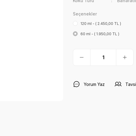
Koku Türü
Baharatl
Seçenekler
120 ml - ( 2.450,00 TL )
60 ml - ( 1.950,00 TL )
Yorum Yaz
Tavsi