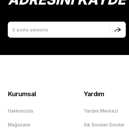
Kurumsal
Yardım
Hakkımızda
Yardım Merkezi
Mağazalar
Sık Sorulan Sorular