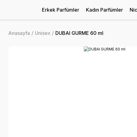
Erkek Parfümler
Kadın Parfümler
Ni
Anasayfa
Unisex
DUBAI GURME 60 ml