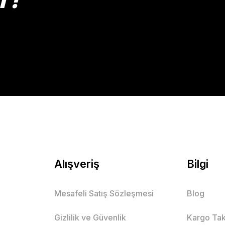
Gönder
Alışveriş
Bilgi
Mesafeli Satış Sözleşmesi
Blog
Gizlilik ve Güvenlik
Kargo Tak