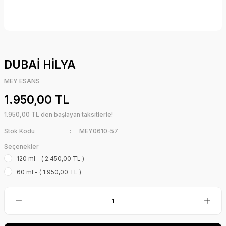
DUBAİ HİLYA
MEY ESANS
1.950,00 TL
1.950,00 TL den başlayan taksitlerle!
Stok Kodu
MEY0610-57
Seçenekler
120 ml - ( 2.450,00 TL )
60 ml - ( 1.950,00 TL )