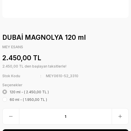
DUBAİ MAGNOLYA 120 ml
MEY ESANS
2.450,00 TL
2.450,00 TL den başlayan taksitlerle!
Stok Kodu
MEY0610-52_3310
Seçenekler
120 ml - ( 2.450,00 TL )
60 ml - ( 1.950,00 TL )