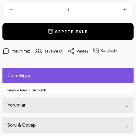
SEPETE EKLE
Karşılaştır
Yorum Yaz
Tavsiye Et
Paylaş
Ürün Bilgisi
Emporio Armani Diamonds
Yorumlar
Soru & Cevap
Bu ürüne ilk yorumu siz yapın!