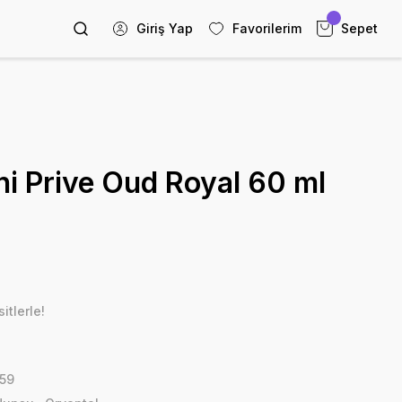
Giriş Yap
Favorilerim
Sepet
i Prive Oud Royal 60 ml
itlerle!
59