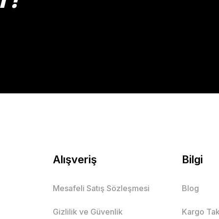
Gönder
Alışveriş
Bilgi
Mesafeli Satış Sözleşmesi
Blog
Gizlilik ve Güvenlik
Kargo Tak