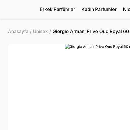
Erkek Parfümler
Kadın Parfümler
Ni
Anasayfa
Unisex
Giorgio Armani Prive Oud Royal 60