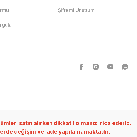
ormu
Şifremi Unuttum
orgula
ri satın alırken dikkatli olmanızı rica ederiz.
nlerde değişim ve iade yapılamamaktadır.