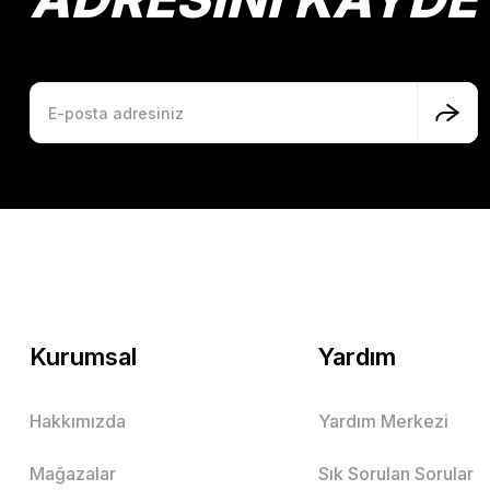
Kurumsal
Yardım
Hakkımızda
Yardım Merkezi
Mağazalar
Sık Sorulan Sorular