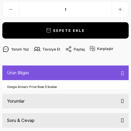
SEPETE EKLE
Karşılaştır
Yorum Yaz
Tavsiye Et
Paylaş
Ürün Bilgisi
Giorgio Armani Prive Rose D'Arabie
Yorumlar
Soru & Cevap
Bu ürüne ilk yorumu siz yapın!