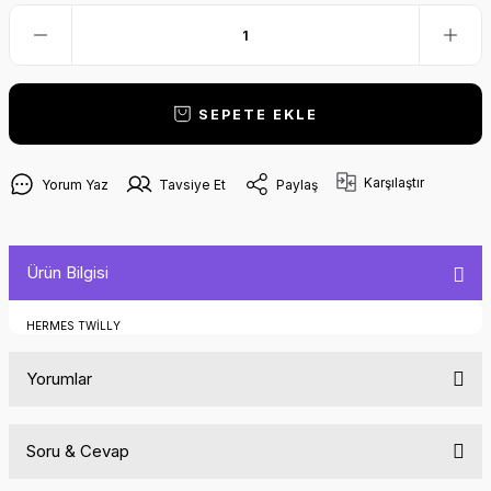
SEPETE EKLE
Karşılaştır
Yorum Yaz
Tavsiye Et
Paylaş
Ürün Bilgisi
HERMES TWİLLY
Yorumlar
Soru & Cevap
Bu ürüne ilk yorumu siz yapın!