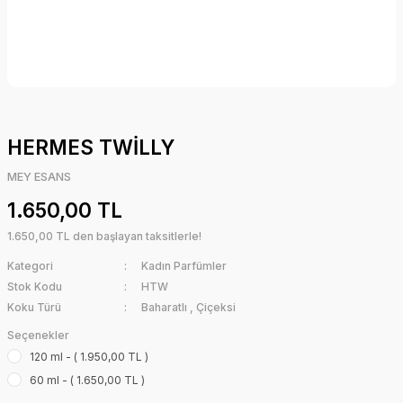
HERMES TWİLLY
MEY ESANS
1.650,00 TL
1.650,00 TL den başlayan taksitlerle!
Kategori
Kadın Parfümler
Stok Kodu
HTW
Koku Türü
Baharatlı
,
Çiçeksi
Seçenekler
120 ml - ( 1.950,00 TL )
60 ml - ( 1.650,00 TL )