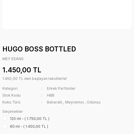
HUGO BOSS BOTTLED
MEY ESANS
1.450,00 TL
1.450,00 TL den başlayan taksitlerle!
Kategori
Erkek Parfümler
Stok Kodu
HBB
Koku Türü
Baharatlı
,
Meyvemsi
,
Odunsu
Seçenekler
120 ml - ( 1.750,00 TL )
60 ml - ( 1.450,00 TL )