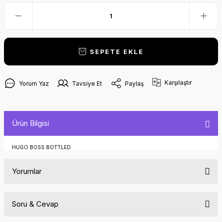
SEPETE EKLE
Karşılaştır
Yorum Yaz
Tavsiye Et
Paylaş
Ürün Bilgisi
HUGO BOSS BOTTLED
Yorumlar
Soru & Cevap
Bu ürüne ilk yorumu siz yapın!