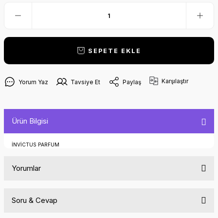
SEPETE EKLE
Karşılaştır
Yorum Yaz
Tavsiye Et
Paylaş
Ürün Bilgisi
İNVİCTUS PARFUM
Yorumlar
Soru & Cevap
Bu ürüne ilk yorumu siz yapın!