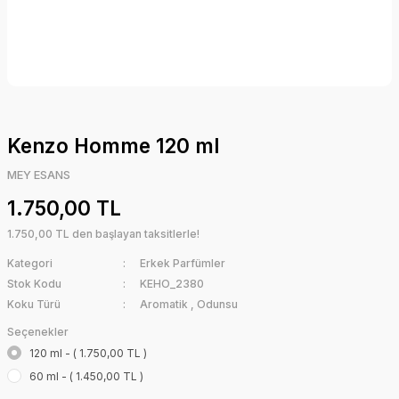
Kenzo Homme 120 ml
MEY ESANS
1.750,00 TL
1.750,00 TL den başlayan taksitlerle!
Kategori
Erkek Parfümler
Stok Kodu
KEHO_2380
Koku Türü
Aromatik
,
Odunsu
Seçenekler
120 ml - ( 1.750,00 TL )
60 ml - ( 1.450,00 TL )