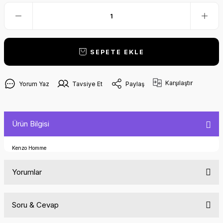
SEPETE EKLE
Karşılaştır
Yorum Yaz
Tavsiye Et
Paylaş
Ürün Bilgisi
Kenzo Homme
Yorumlar
Soru & Cevap
Bu ürüne ilk yorumu siz yapın!