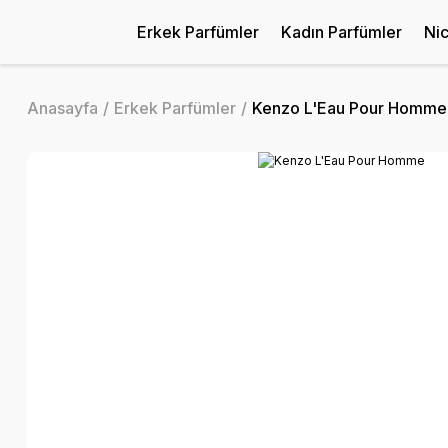
Erkek Parfümler
Kadın Parfümler
Ni
Anasayfa
Erkek Parfümler
Kenzo L'Eau Pour Homme