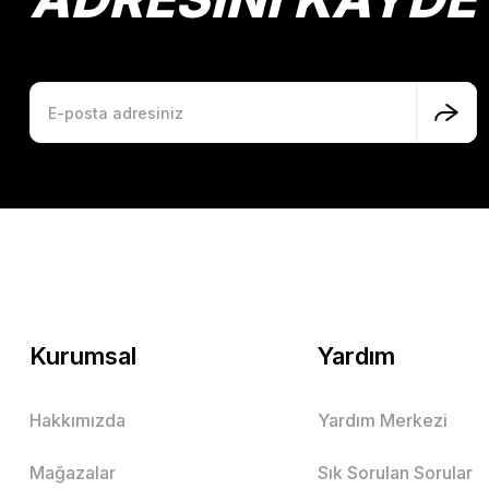
Kurumsal
Yardım
Hakkımızda
Yardım Merkezi
Mağazalar
Sık Sorulan Sorular