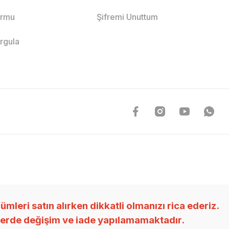
ormu
Şifremi Unuttum
orgula
ri satın alırken dikkatli olmanızı rica ederiz.
nlerde değişim ve iade yapılamamaktadır.