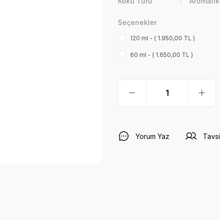
Koku Türü
Aromati
Seçenekler
120 ml - ( 1.950,00 TL )
60 ml - ( 1.650,00 TL )
Yorum Yaz
Tavsi