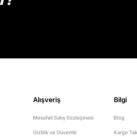
Gönder
Alışveriş
Bilgi
Mesafeli Satış Sözleşmesi
Blog
Gizlilik ve Güvenlik
Kargo Tak