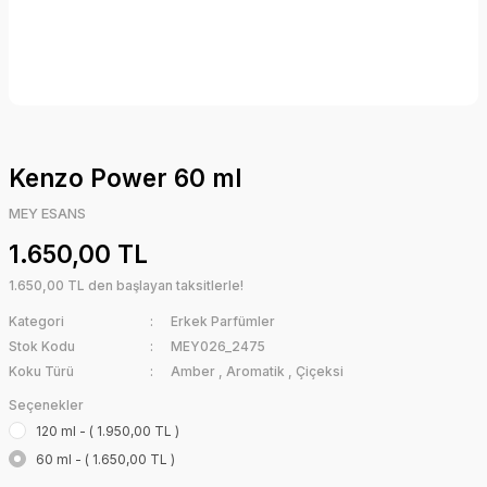
Kenzo Power 60 ml
MEY ESANS
1.650,00 TL
1.650,00 TL den başlayan taksitlerle!
Kategori
Erkek Parfümler
Stok Kodu
MEY026_2475
Koku Türü
Amber
,
Aromatik
,
Çiçeksi
Seçenekler
120 ml - ( 1.950,00 TL )
60 ml - ( 1.650,00 TL )