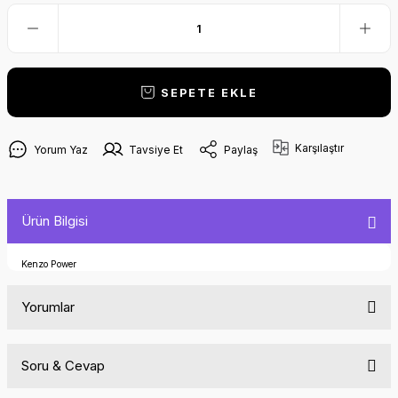
SEPETE EKLE
Karşılaştır
Yorum Yaz
Tavsiye Et
Paylaş
Ürün Bilgisi
Kenzo Power
Yorumlar
Soru & Cevap
Bu ürüne ilk yorumu siz yapın!