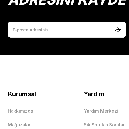
Kurumsal
Yardım
Hakkımızda
Yardım Merkezi
Mağazalar
Sık Sorulan Sorular