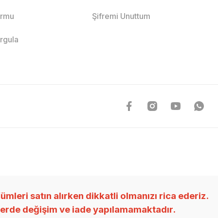
ormu
Şifremi Unuttum
orgula
ri satın alırken dikkatli olmanızı rica ederiz.
nlerde değişim ve iade yapılamamaktadır.