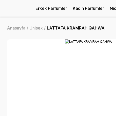
Erkek Parfümler
Kadın Parfümler
Ni
Anasayfa
Unisex
LATTAFA KRAMRAH QAHWA