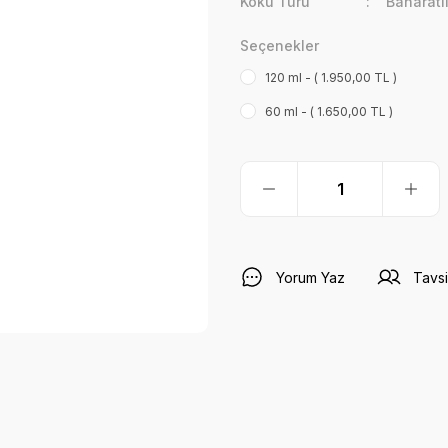
Koku Türü
Baharatl
Seçenekler
120 ml - ( 1.950,00 TL )
60 ml - ( 1.650,00 TL )
Yorum Yaz
Tavsi