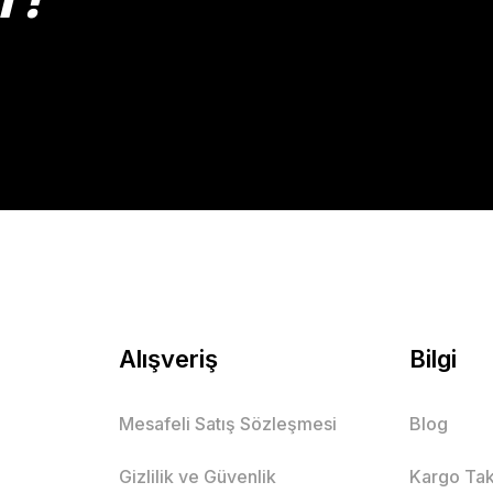
Gönder
Alışveriş
Bilgi
Mesafeli Satış Sözleşmesi
Blog
Gizlilik ve Güvenlik
Kargo Tak