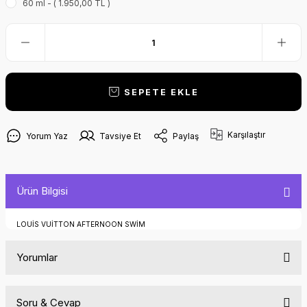
60 ml - ( 1.950,00 TL )
SEPETE EKLE
Karşılaştır
Yorum Yaz
Tavsiye Et
Paylaş
Ürün Bilgisi
LOUİS VUİTTON AFTERNOON SWİM
Yorumlar
Soru & Cevap