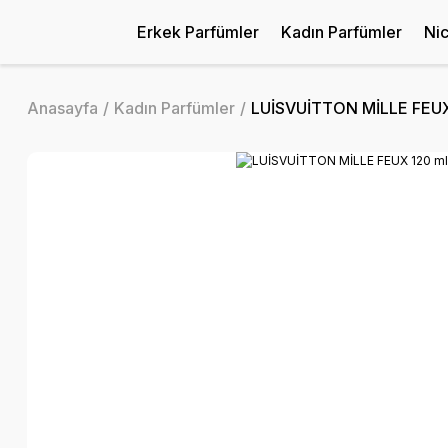
Erkek Parfümler
Kadın Parfümler
Ni
Anasayfa
Kadın Parfümler
LUİSVUİTTON MİLLE FEUX