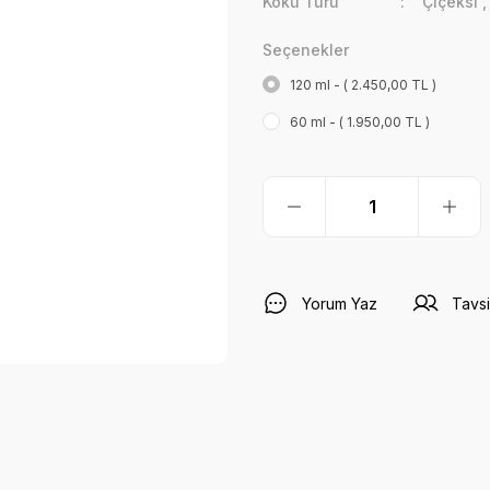
Koku Türü
Çiçeksi
Seçenekler
120 ml - ( 2.450,00 TL )
60 ml - ( 1.950,00 TL )
Yorum Yaz
Tavsi