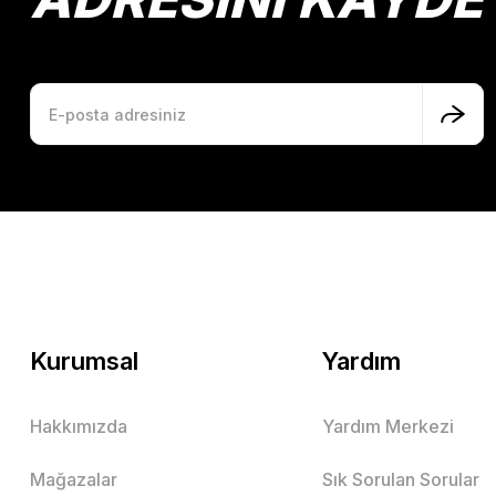
Kurumsal
Yardım
Hakkımızda
Yardım Merkezi
Mağazalar
Sık Sorulan Sorular