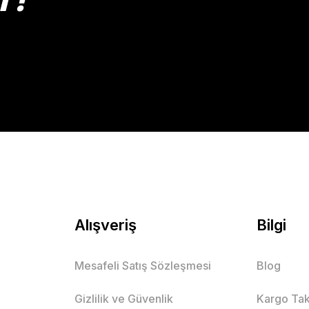
Gönder
Alışveriş
Bilgi
Mesafeli Satış Sözleşmesi
Blog
Gizlilik ve Güvenlik
Kargo Tak