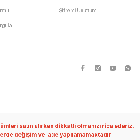
ormu
Şifremi Unuttum
orgula
ri satın alırken dikkatli olmanızı rica ederiz.
nlerde değişim ve iade yapılamamaktadır.