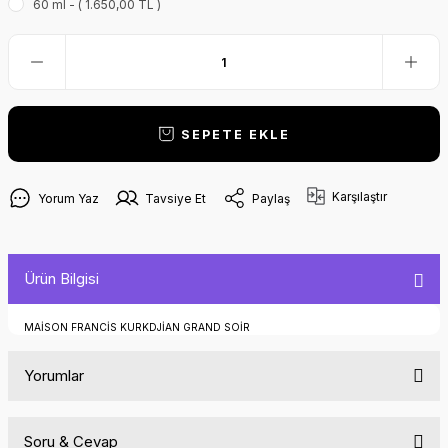
60 ml - ( 1.650,00 TL )
SEPETE EKLE
Karşılaştır
Yorum Yaz
Tavsiye Et
Paylaş
Ürün Bilgisi
MAİSON FRANCİS KURKDJİAN GRAND SOİR
Yorumlar
Soru & Cevap