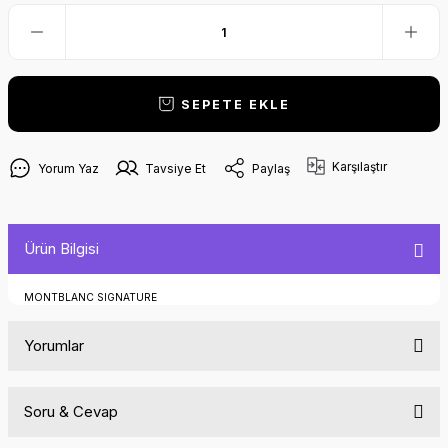
SEPETE EKLE
Karşılaştır
Yorum Yaz
Tavsiye Et
Paylaş
Ürün Bilgisi
MONTBLANC SIGNATURE
Yorumlar
Soru & Cevap
Bu ürüne ilk yorumu siz yapın!