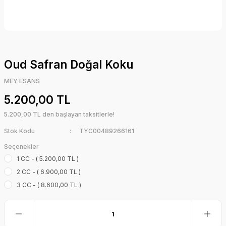
Oud Safran Doğal Koku
MEY ESANS
5.200,00 TL
5.200,00 TL den başlayan taksitlerle!
Stok Kodu
TYC00489266161
Seçenekler
1 CC - ( 5.200,00 TL )
2 CC - ( 6.900,00 TL )
3 CC - ( 8.600,00 TL )