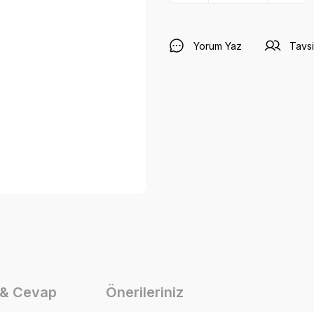
Yorum Yaz
Tavsi
 & Cevap
Önerileriniz