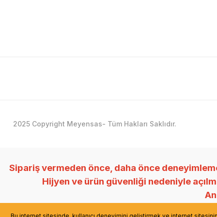
2025 Copyright Meyensas- Tüm Hakları Saklıdır.
Sipariş vermeden önce, daha önce deneyimlemedi
Hijyen ve ürün güvenliği nedeniyle açıl
Anl
Bu internet sitesinde, kullanıcı deneyimini geliştirmek ve internet sitesin