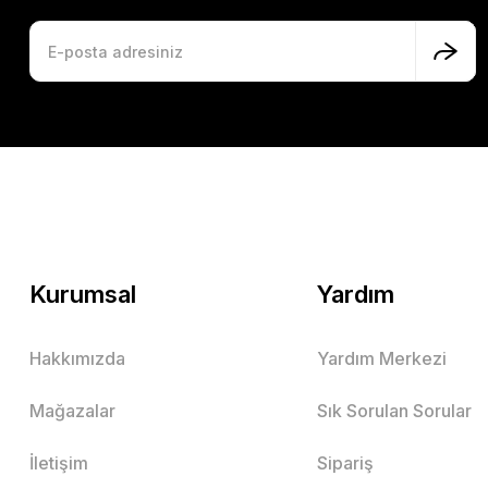
Kurumsal
Yardım
Hakkımızda
Yardım Merkezi
Mağazalar
Sık Sorulan Sorular
İletişim
Sipariş