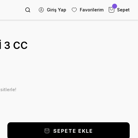
Giriş Yap
Favorilerim
Sepet
 3 CC
itlerle!
SEPETE EKLE