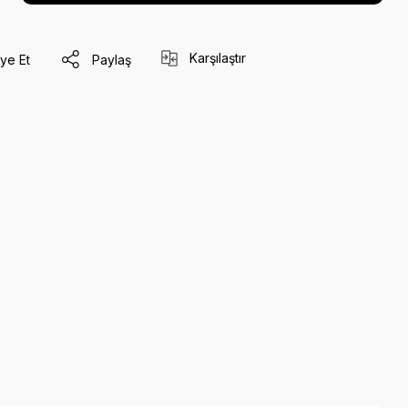
Karşılaştır
ye Et
Paylaş