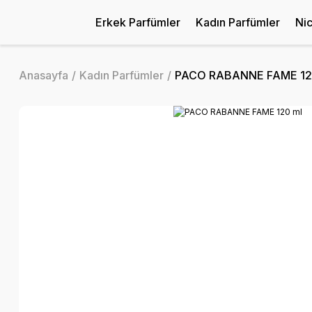
Erkek Parfümler
Kadın Parfümler
Ni
Anasayfa
Kadın Parfümler
PACO RABANNE FAME 12