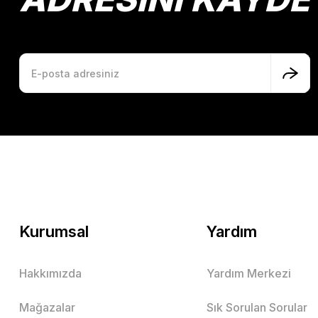
Kurumsal
Yardım
Hakkımızda
Yardım Merkezi
Mağazalar
Sık Sorulan Sorular