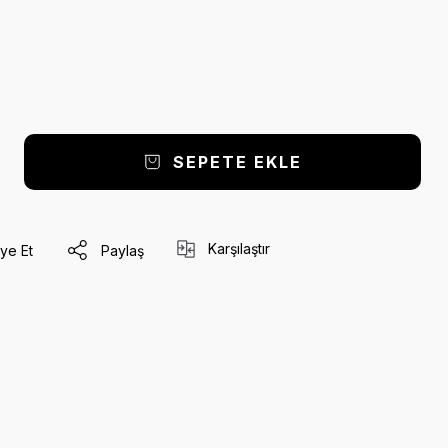
SEPETE EKLE
Karşılaştır
ye Et
Paylaş