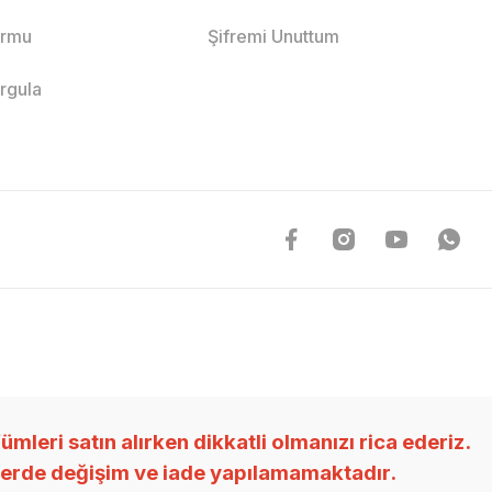
ormu
Şifremi Unuttum
orgula
ri satın alırken dikkatli olmanızı rica ederiz.
nlerde değişim ve iade yapılamamaktadır.