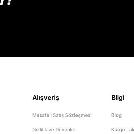
Gönder
Alışveriş
Bilgi
Mesafeli Satış Sözleşmesi
Blog
Gizlilik ve Güvenlik
Kargo Tak