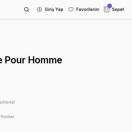
Giriş Yap
Favorilerim
Sepet
e Pour Homme
itlerle!
rfümler