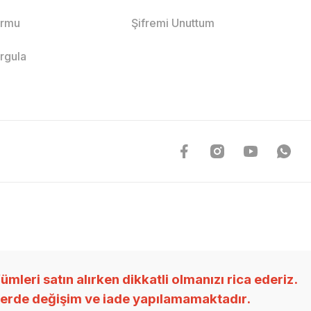
ormu
Şifremi Unuttum
orgula
ri satın alırken dikkatli olmanızı rica ederiz.
nlerde değişim ve iade yapılamamaktadır.