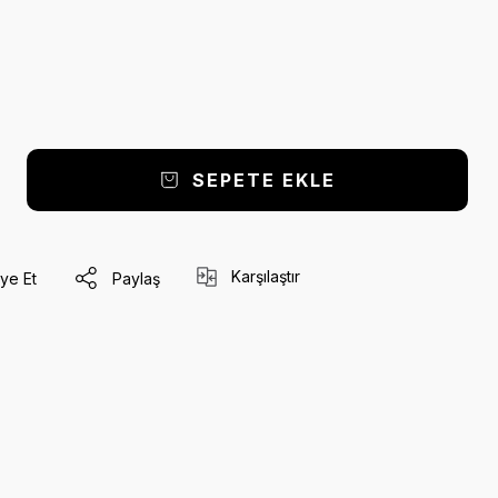
SEPETE EKLE
Karşılaştır
ye Et
Paylaş