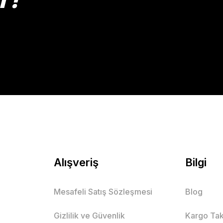
Gönder
Alışveriş
Bilgi
Mesafeli Satış Sözleşmesi
Blog
Gizlilik ve Güvenlik
Kargo Tak