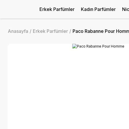
Erkek Parfümler
Kadın Parfümler
Ni
Anasayfa
Erkek Parfümler
Paco Rabanne Pour Hom