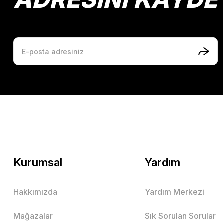
Kurumsal
Yardım
Hakkımızda
Yardım Merkezi
Mağazalar
Sık Sorulan Sorular