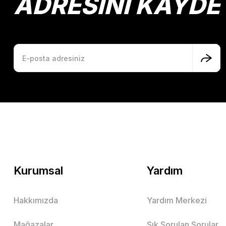
ADRESİNİ KAYDE
Kurumsal
Yardım
Hakkımızda
Yardım Merkezi
Mağazalar
Sık Sorulan Sorular