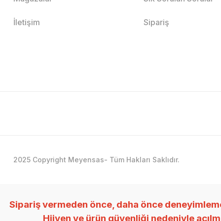
İletişim
Sipariş
2025 Copyright Meyensas- Tüm Hakları Saklıdır.
Sipariş vermeden önce, daha önce deneyimlemedi
Hijyen ve ürün güvenliği nedeniyle açıl