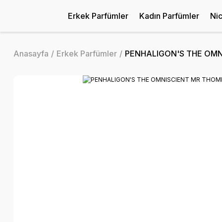
Erkek Parfümler
Kadın Parfümler
Ni
Anasayfa
Erkek Parfümler
PENHALIGON'S THE OMN