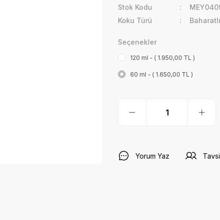
Stok Kodu
MEY0409
Koku Türü
Baharatl
Seçenekler
120 ml - ( 1.950,00 TL )
60 ml - ( 1.650,00 TL )
Yorum Yaz
Tavsi