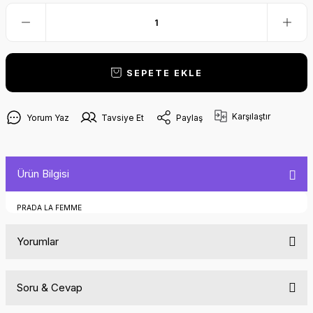
SEPETE EKLE
Karşılaştır
Yorum Yaz
Tavsiye Et
Paylaş
Ürün Bilgisi
PRADA LA FEMME
Yorumlar
Soru & Cevap
Bu ürüne ilk yorumu siz yapın!