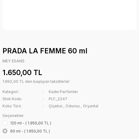
PRADA LA FEMME 60 ml
MEY ESANS
1.650,00 TL
1.650,00 TL den başlayan taksitlerle!
Kategori
Kadın Parfümler
Stok Kodu
PLF_2247
Koku Türü
Çiçeksi
,
Odunsu
,
Oryantal
Seçenekler
120 ml - ( 1.950,00 TL )
60 ml - ( 1.650,00 TL )