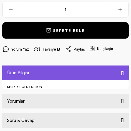
SEPETE EKLE
Karşılaştır
Yorum Yaz
Tavsiye Et
Paylaş
Ürün Bilgisi
SHAKIK GOLD EDITION
Yorumlar
Soru & Cevap
Bu ürüne ilk yorumu siz yapın!