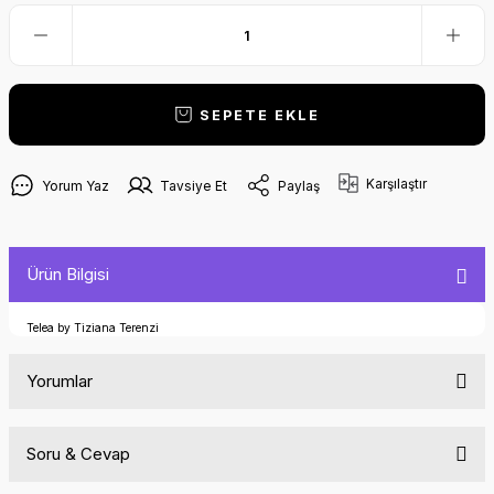
SEPETE EKLE
Karşılaştır
Yorum Yaz
Tavsiye Et
Paylaş
Ürün Bilgisi
Telea by Tiziana Terenzi
Yorumlar
Soru & Cevap
Bu ürüne ilk yorumu siz yapın!