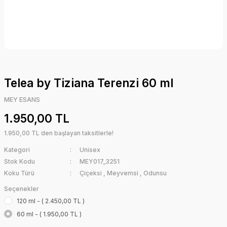
Telea by Tiziana Terenzi 60 ml
MEY ESANS
1.950,00 TL
1.950,00 TL den başlayan taksitlerle!
Kategori
Unisex
Stok Kodu
MEY017_3251
Koku Türü
Çiçeksi
,
Meyvemsi
,
Odunsu
Seçenekler
120 ml - ( 2.450,00 TL )
60 ml - ( 1.950,00 TL )