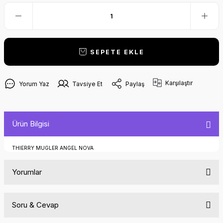
SEPETE EKLE
Karşılaştır
Yorum Yaz
Tavsiye Et
Paylaş
Ürün Bilgisi
THIERRY MUGLER ANGEL NOVA
Yorumlar
Soru & Cevap
Bu ürüne ilk yorumu siz yapın!