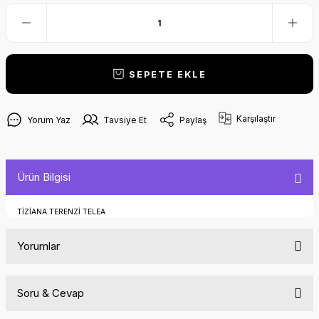
SEPETE EKLE
Karşılaştır
Yorum Yaz
Tavsiye Et
Paylaş
Ürün Bilgisi
TİZİANA TERENZİ TELEA
Yorumlar
Soru & Cevap
Bu ürüne ilk yorumu siz yapın!