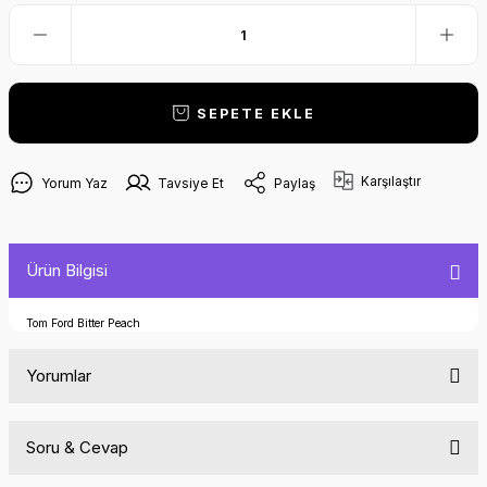
SEPETE EKLE
Karşılaştır
Yorum Yaz
Tavsiye Et
Paylaş
Ürün Bilgisi
Tom Ford Bitter Peach
Yorumlar
Soru & Cevap
Bu ürüne ilk yorumu siz yapın!