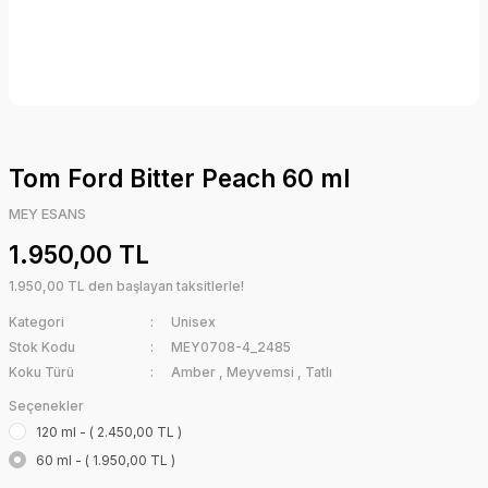
Tom Ford Bitter Peach 60 ml
MEY ESANS
1.950,00 TL
1.950,00 TL den başlayan taksitlerle!
Kategori
Unisex
Stok Kodu
MEY0708-4_2485
Koku Türü
Amber
,
Meyvemsi
,
Tatlı
Seçenekler
120 ml - ( 2.450,00 TL )
60 ml - ( 1.950,00 TL )