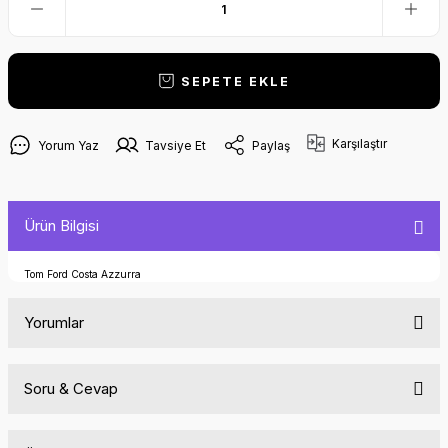
SEPETE EKLE
Karşılaştır
Yorum Yaz
Tavsiye Et
Paylaş
Ürün Bilgisi
Tom Ford Costa Azzurra
Yorumlar
Soru & Cevap
Bu ürüne ilk yorumu siz yapın!