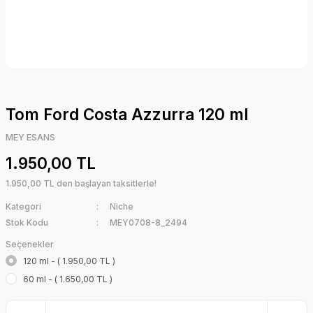
Tom Ford Costa Azzurra 120 ml
MEY ESANS
1.950,00 TL
1.950,00 TL den başlayan taksitlerle!
Kategori
Niche
Stok Kodu
MEY0708-8_2494
Seçenekler
120 ml - ( 1.950,00 TL )
60 ml - ( 1.650,00 TL )