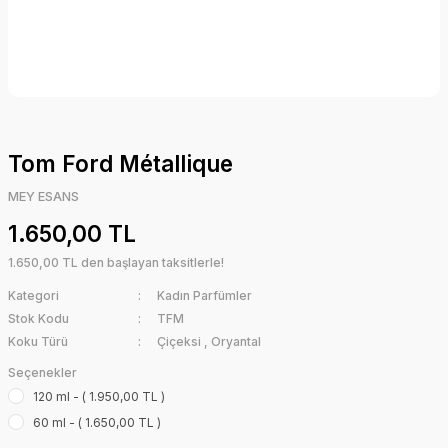
Tom Ford Métallique
MEY ESANS
1.650,00 TL
1.650,00 TL den başlayan taksitlerle!
Kategori
Kadın Parfümler
Stok Kodu
TFM
Koku Türü
Çiçeksi
,
Oryantal
Seçenekler
120 ml - ( 1.950,00 TL )
60 ml - ( 1.650,00 TL )