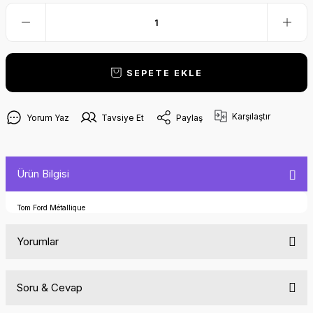
SEPETE EKLE
Karşılaştır
Yorum Yaz
Tavsiye Et
Paylaş
Ürün Bilgisi
Tom Ford Métallique
Yorumlar
Soru & Cevap
Bu ürüne ilk yorumu siz yapın!