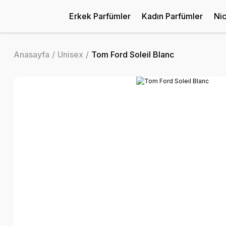
Erkek Parfümler
Kadın Parfümler
Ni
Anasayfa
Unisex
Tom Ford Soleil Blanc