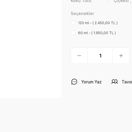
Koku Türü
Çiçeksi
Seçenekler
120 ml - ( 2.450,00 TL )
60 ml - ( 1.950,00 TL )
Yorum Yaz
Tavsi