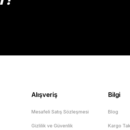
Gönder
Alışveriş
Bilgi
Mesafeli Satış Sözleşmesi
Blog
Gizlilik ve Güvenlik
Kargo Tak