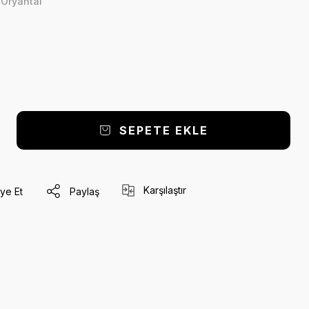
,
Oryantal
SEPETE EKLE
Karşılaştır
ye Et
Paylaş