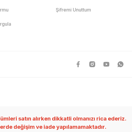
ormu
Şifremi Unuttum
orgula
ri satın alırken dikkatli olmanızı rica ederiz.
nlerde değişim ve iade yapılamamaktadır.