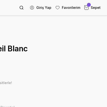
Giriş Yap
Favorilerim
Sepet
il Blanc
itlerle!