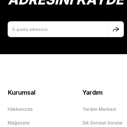
Kurumsal
Yardım
Hakkımızda
Yardım Merkezi
Mağazalar
Sık Sorulan Sorular