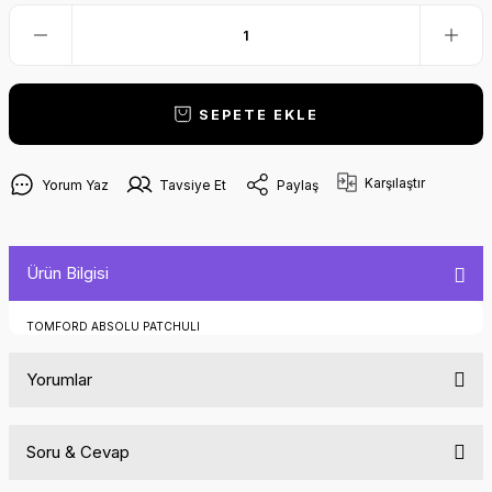
SEPETE EKLE
Karşılaştır
Yorum Yaz
Tavsiye Et
Paylaş
Ürün Bilgisi
TOMFORD ABSOLU PATCHULI
Yorumlar
Soru & Cevap
Bu ürüne ilk yorumu siz yapın!